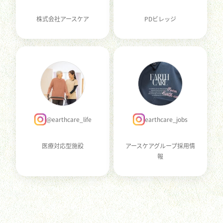
株式会社アースケア
PDビレッジ
@earthcare_life
earthcare_jobs
医療対応型施設
アースケアグループ採用情
報