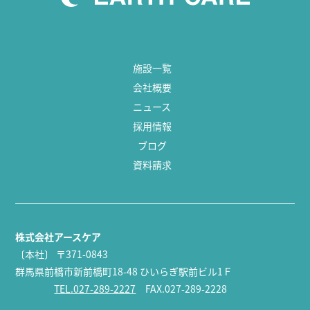
施設一覧
会社概要
ニュース
採用情報
ブログ
資料請求
株式会社アースケア
〔本社〕
〒371-0843
群馬県前橋市新前橋町18-48 ひいらぎ駅前ビル1Ｆ
TEL.027-289-2227
FAX.027-289-2228