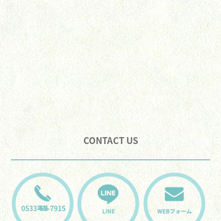
CONTACT US
0533-65-7915