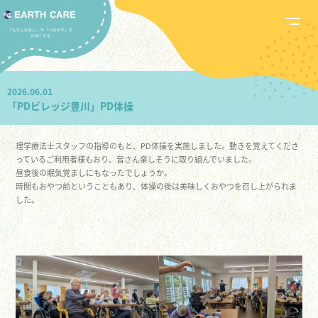
2026.06.01
「PDビレッジ豊川」PD体操
理学療法士スタッフの指導のもと、PD体操を実施しました。動きを覚えてくださ
っているご利用者様もおり、皆さん楽しそうに取り組んでいました。
昼食後の眠気覚ましにもなったでしょうか。
時間もおやつ前ということもあり、体操の後は美味しくおやつを召し上がられま
した。