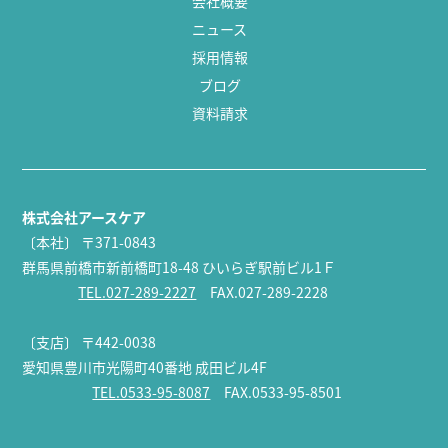
会社概要
ニュース
採用情報
ブログ
資料請求
株式会社アースケア
〔本社〕
〒371-0843
群馬県前橋市新前橋町18-48 ひいらぎ駅前ビル1Ｆ
TEL.027-289-2227
FAX.027-289-2228
〔支店〕
〒442-0038
愛知県豊川市光陽町40番地 成田ビル4F
TEL.0533-95-8087
FAX.0533-95-8501