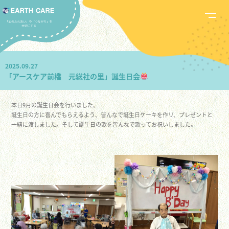
2025.09.27
「アースケア前橋 元総社の里」誕生日会
本日9月の誕生日会を行いました。
誕生日の方に喜んでもらえるよう、皆んなで誕生日ケーキを作リ、プレゼントと
一緒に渡しました。そして誕生日の歌を皆んなで歌ってお祝いしました。