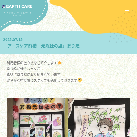
2025.07.15
「アースケア前橋 元総社の里」塗り絵
利用者様の塗り絵をご紹介します
塗り絵が好きな方々が
真剣に塗り絵に取り組まれています
鮮やかな塗り絵にスタッフも感動しております